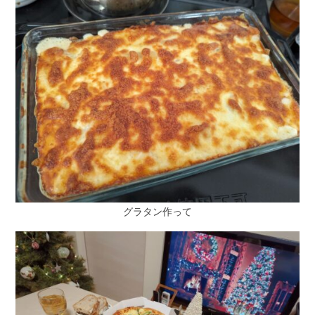
グラタン作って