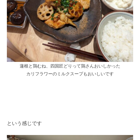
蓮根と鶏むね、四国匠どりって鶏さんおいしかった
カリフラワーのミルクスープもおいしいです
という感じです