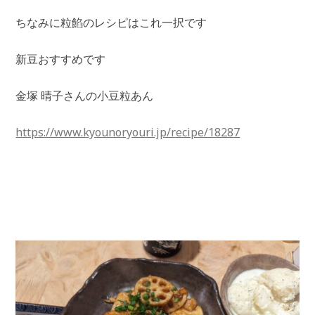
ちなみに粒餡のレシピはこれ一択です
新豆おすすめです
金塚 晴子さんの小豆粒あん
https://www.kyounoryouri.jp/recipe/18287