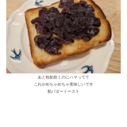
あと粒餡炊くのにハマってて
これがめちゃめちゃ美味しいです
餡バタートースト