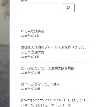
いろんな演奏会
2026年8月5日
生徒さん作曲のプレイリストを作りました、
そして念願の海
2026年8月1日
だいぶ前だけど、人生初大阪を堪能
2026年7月27日
謎イベが多かった、7月末
2026年7月25日
[cover] Not Your Fault / NCT U、びっくりド
ンキーではじけるトマトシリーズ