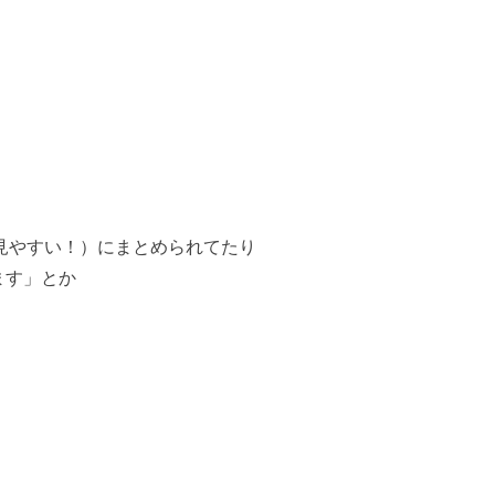
見やすい！）にまとめられてたり
ます」とか