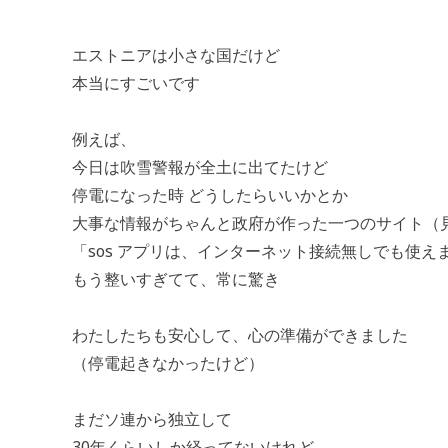
エストニアは小さな国だけど
本当にすごいです
例えば、
今日は吹雪警報が全土に出てたけど
停電になった時 どうしたらいいかとか
大事な情報がちゃんと政府が作った一つのサイト（
「sos アプリは、インターネット接続無しでも使え
もう整いすぎてて、常に驚き
わたしたちも安心して、心の準備ができました
（停電起きなかったけど）
まだソ連から独立して
30年くらいしか経ってないけれど