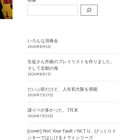
いろんな演奏会
2026年8月5日
生徒さん作曲のプレイリストを作りました、
そして念願の海
2026年8月1日
だいぶ前だけど、人生初大阪を堪能
2026年7月27日
謎イベが多かった、7月末
2026年7月25日
[cover] Not Your Fault / NCT U、びっくりド
ンキーではじけるトマトシリーズ