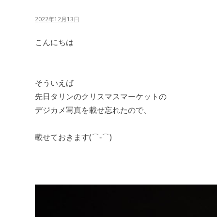
2022年12月13日
こんにちは
そういえば
先日タリンのクリスマスマーケットの
デジカメ写真を載せ忘れたので、
載せておきます(⌒‐⌒)