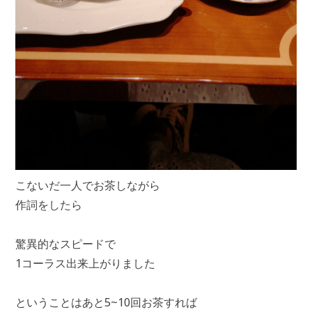
こないだ一人でお茶しながら
作詞をしたら
驚異的なスピードで
1コーラス出来上がりました
ということはあと5~10回お茶すれば