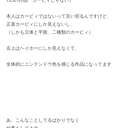
723の作品『カービィじゃない』
本人はカービィではないって言い切るんですけど、
正直カービィにしか見えないし、
（しかも立体と平面、二種類のカービィ）
左上はヘイホーにしか見えなくて、
全体的にニンテンドウ色を感じる作品になってます
あ、こんなことしてるばかりでなく