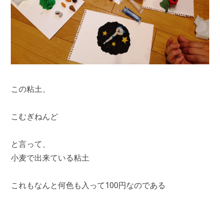
この粘土、
こむぎねんど
と言って、
小麦で出来ている粘土
これもなんと何色も入って100円なのである