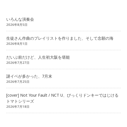
いろんな演奏会
2026年8月5日
生徒さん作曲のプレイリストを作りました、そして念願の海
2026年8月1日
だいぶ前だけど、人生初大阪を堪能
2026年7月27日
謎イベが多かった、7月末
2026年7月25日
[cover] Not Your Fault / NCT U、びっくりドンキーではじける
トマトシリーズ
2026年7月18日