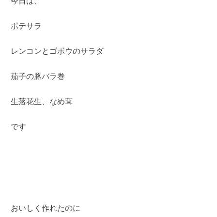
今日は、
ポテサラ
レンコンとゴボウのサラダ
茄子の豚バラ巻
生落花生、なめ茸
です
おいしく作れたのに