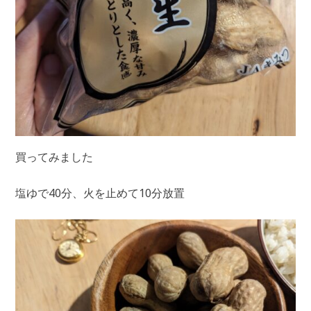
買ってみました
塩ゆで40分、火を止めて10分放置