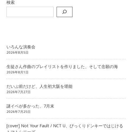
検索
いろんな演奏会
2026年8月5日
生徒さん作曲のプレイリストを作りました、そして念願の海
2026年8月1日
だいぶ前だけど、人生初大阪を堪能
2026年7月27日
謎イベが多かった、7月末
2026年7月25日
[cover] Not Your Fault / NCT U、びっくりドンキーではじける
トマトシリーズ