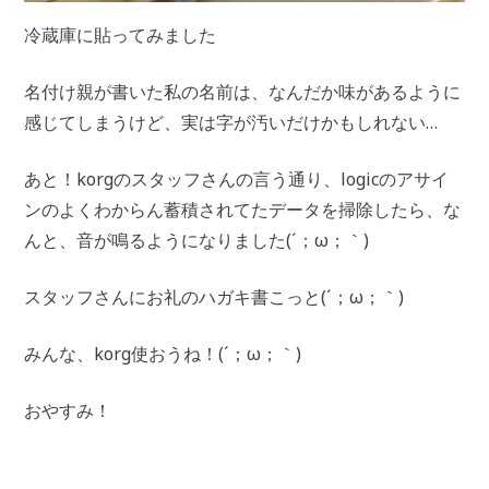
冷蔵庫に貼ってみました
名付け親が書いた私の名前は、なんだか味があるように
感じてしまうけど、実は字が汚いだけかもしれない…
あと！korgのスタッフさんの言う通り、logicのアサイ
ンのよくわからん蓄積されてたデータを掃除したら、な
んと、音が鳴るようになりました(⁠´⁠；⁠ω⁠；⁠｀⁠)
スタッフさんにお礼のハガキ書こっと(⁠´⁠；⁠ω⁠；⁠｀⁠)
みんな、korg使おうね！(⁠´⁠；⁠ω⁠；⁠｀⁠)
おやすみ！