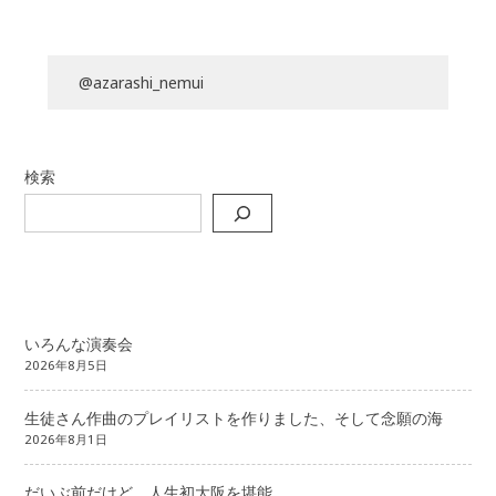
@azarashi_nemui
検索
いろんな演奏会
2026年8月5日
生徒さん作曲のプレイリストを作りました、そして念願の海
2026年8月1日
だいぶ前だけど、人生初大阪を堪能