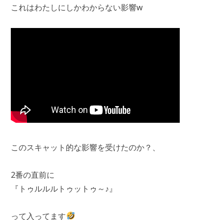
これはわたしにしかわからない影響w
このスキャット的な影響を受けたのか？、
2番の直前に
『トゥルルルトゥットゥ～♪』
って入ってます