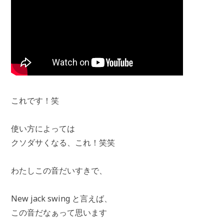
これです！笑
使い方によっては
クソダサくなる、これ！笑笑
わたしこの音だいすきで、
New jack swing と言えば、
この音だなぁって思います