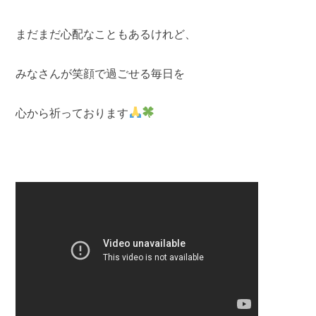
まだまだ心配なこともあるけれど、
みなさんが笑顔で過ごせる毎日を
心から祈っております