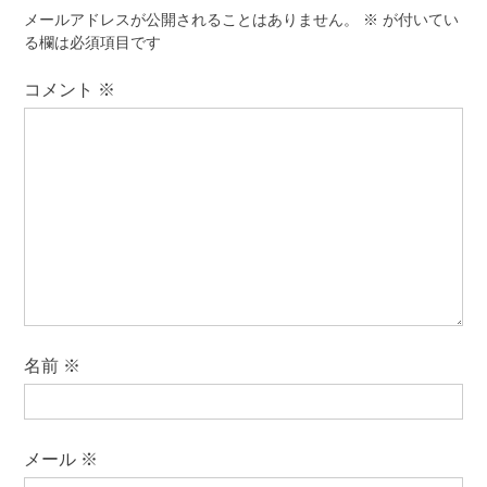
シ
メールアドレスが公開されることはありません。
※
が付いてい
ョ
る欄は必須項目です
ン
コメント
※
名前
※
メール
※