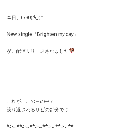
本日、6/30(火)に
New single『Brighten my day』
が、配信リリースされました
これが、この曲の中で、
繰り返されるサビの部分でつ
*.:･.｡**.:･.｡**.:･.｡**.:･.｡**.:･.｡**