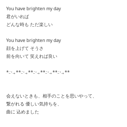
You have brighten my day
君がいれば
どんな時も ただ楽しい
You have brighten my day
顔を上げて そうさ
前を向いて 笑えれば良い
*.:･.｡**.:･.｡**.:･.｡**.:･.｡**.:･.｡**
会えないときも、相手のことを思いやって、
繋がれる 優しい気持ちを、
曲に 込めました