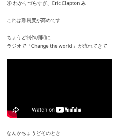
④ わかりづらすぎ、Eric Clapton み
これは難易度が高めです
ちょうど制作期間に
ラジオで『Change the world 』が流れてきて
なんかちょうどそのとき