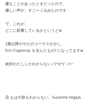
嫌なことがあったときだったので、
優しい声が、すごーく沁みたのです
で、これが、
どこに影響しているかというとw
2番以降のサビのコーラスが少し、
Eric Claptonみ を含んだもの? になってますw
絶対わたししかわからない／(^o^)＼ﾌｨｰ
⑤ もはや誰もわからない、Suzanne Vegaみ