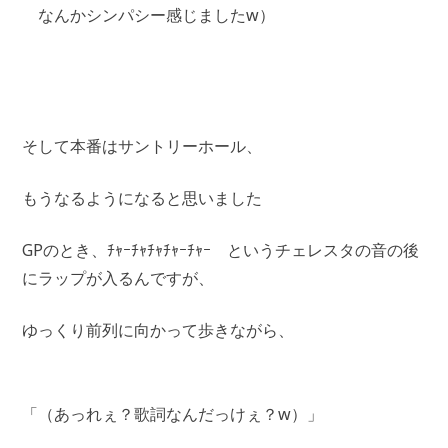
なんかシンパシー感じましたw）
そして本番はサントリーホール、
もうなるようになると思いました
GPのとき、ﾁｬｰﾁｬﾁｬﾁｬｰﾁｬｰ というチェレスタの音の後
にラップが入るんですが、
ゆっくり前列に向かって歩きながら、
「（あっれぇ？歌詞なんだっけぇ？w）」