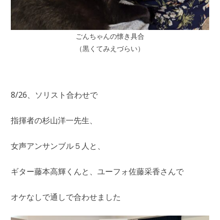
ごんちゃんの懐き具合
（黒くてみえづらい）
8/26、ソリスト合わせで
指揮者の杉山洋一先生、
女声アンサンブル５人と、
ギター藤本高輝くんと、ユーフォ佐藤采香さんで
オケなしで通しで合わせました