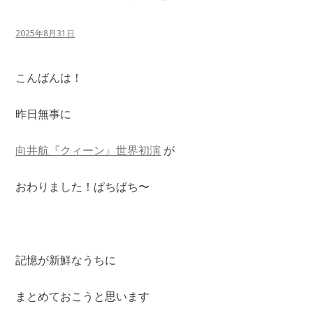
2025年8月31日
こんばんは！
昨日無事に
向井航『クィーン』世界初演
が
おわりました！ぱちぱち〜
記憶が新鮮なうちに
まとめておこうと思います