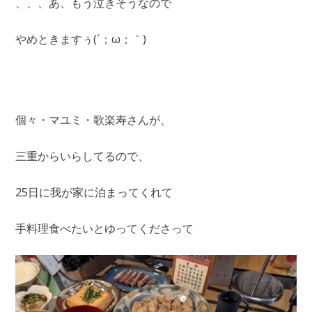
、、、あ、もう泣きそうなので
やめときますぅ(´；ω；｀)
個々・マユミ・歌楽寿さんが、
三重からいらしてるので、
25日に我が家に泊まってくれて
手料理食べたいとゆってくださって