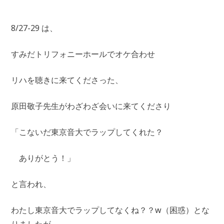
8/27-29 は、
すみだトリフォニーホールでオケ合わせ
リハを聴きに来てくださった、
原田敬子先生がわざわざ会いに来てくださり
「こないだ東京音大でラップしてくれた？
ありがとう！」
と言われ、
わたし東京音大でラップしてなくね？？w（困惑）とな