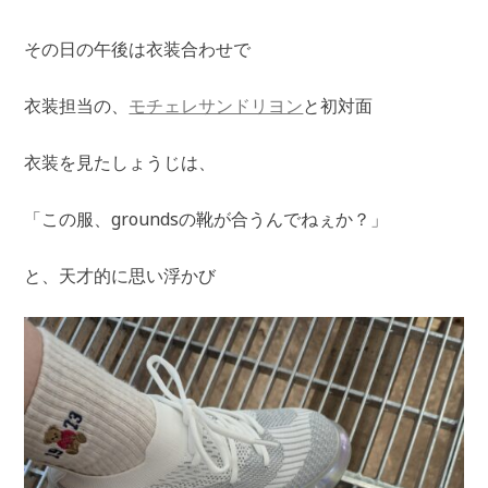
その日の午後は衣装合わせで
衣装担当の、
モチェレサンドリヨン
と初対面
衣装を見たしょうじは、
「この服、groundsの靴が合うんでねぇか？」
と、天才的に思い浮かび