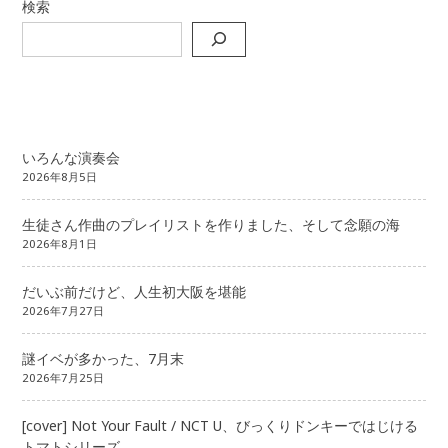
検索
いろんな演奏会
2026年8月5日
生徒さん作曲のプレイリストを作りました、そして念願の海
2026年8月1日
だいぶ前だけど、人生初大阪を堪能
2026年7月27日
謎イベが多かった、7月末
2026年7月25日
[cover] Not Your Fault / NCT U、びっくりドンキーではじける
トマトシリーズ