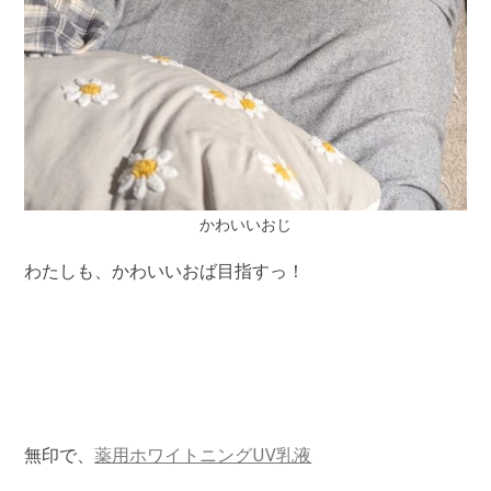
かわいいおじ
わたしも、かわいいおば目指すっ！
無印で、
薬用ホワイトニングUV乳液