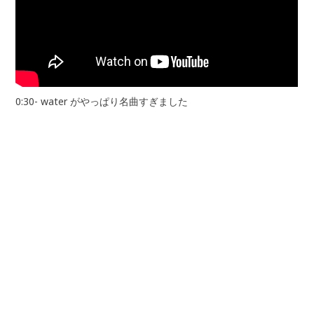
0:30- water がやっぱり名曲すぎました