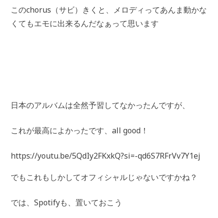
このchorus（サビ）きくと、メロディってあんま動かな
くてもエモに出来るんだなぁって思います
日本のアルバムは全然予習してなかったんですが、
これが最高によかったです、all good！
https://youtu.be/5QdIy2FKxkQ?si=-qd6S7RFrVv7Y1ej
でもこれもしかしてオフィシャルじゃないですかね？
では、Spotifyも、置いておこう