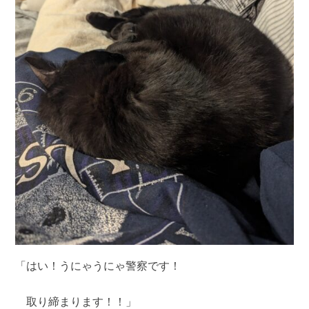
「はい！うにゃうにゃ警察です！
取り締まります！！」