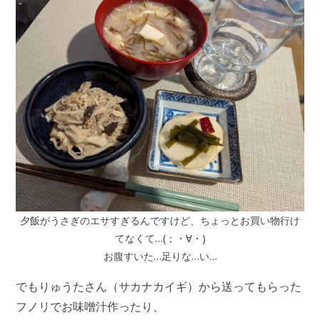
夕飯がうさぎのエサすぎるんですけど、ちょっとお買い物行け
てなくて…(；・∀・)
お腹すいた…足りな…い…
でもりゅうたさん（サカナカイギ）から送ってもらった
フノリでお味噌汁作ったり、