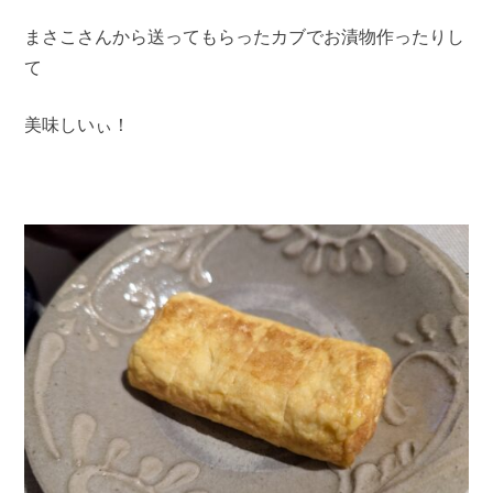
まさこさんから送ってもらったカブでお漬物作ったりし
て
美味しいぃ！