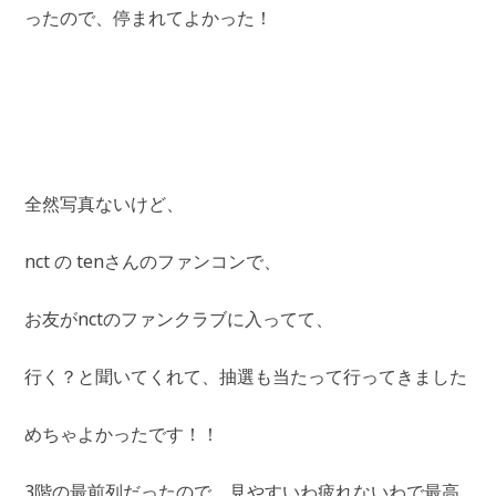
ったので、停まれてよかった！
全然写真ないけど、
nct の tenさんのファンコンで、
お友がnctのファンクラブに入ってて、
行く？と聞いてくれて、抽選も当たって行ってきました
めちゃよかったです！！
3階の最前列だったので、見やすいわ疲れないわで最高