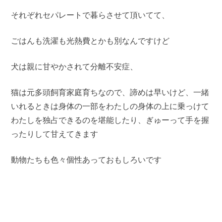
それぞれセパレートで暮らさせて頂いてて、
ごはんも洗濯も光熱費とかも別なんですけど
犬は親に甘やかされて分離不安症、
猫は元多頭飼育家庭育ちなので、諦めは早いけど、一緒
いれるときは身体の一部をわたしの身体の上に乗っけて
わたしを独占できるのを堪能したり、ぎゅーって手を握
ったりして甘えてきます
動物たちも色々個性あっておもしろいです