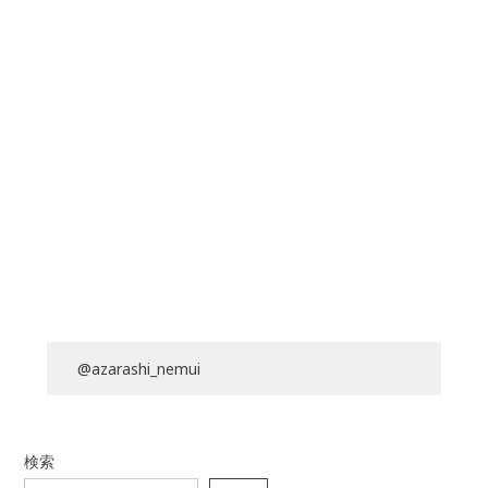
@azarashi_nemui
検索