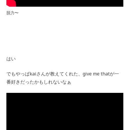
脱力〜
はい
でもやっぱkaiさんが教えてくれた、give me thatが一
番好きだったかもしれないなぁ