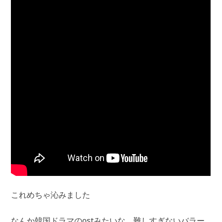
これめちゃ沁みました
なんか韓国ドラマのostみたいな、難しすぎないバラー