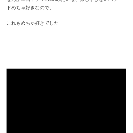
ドめちゃ好きなので、
これもめちゃ好きでした