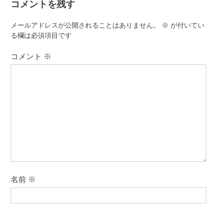
コメントを残す
ー
シ
メールアドレスが公開されることはありません。
※
が付いてい
ョ
る欄は必須項目です
ン
コメント
※
名前
※