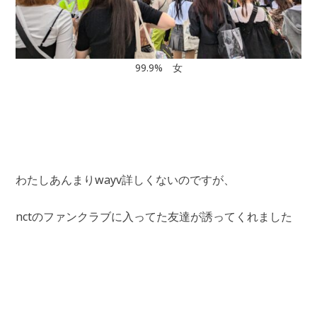
99.9% 女
わたしあんまりwayv詳しくないのですが、
nctのファンクラブに入ってた友達が誘ってくれました