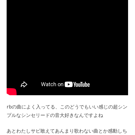
rbの曲によく入ってる、このどうでもいい感じの超シン
プルなシンセリードの音大好きなんですよね
あとわたしサビ敢えてあんまり歌わない曲とか感動しち