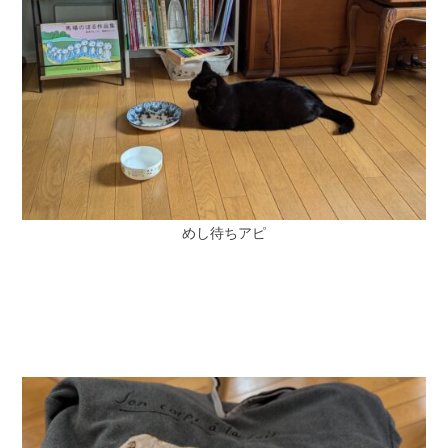
めし待ちアピ