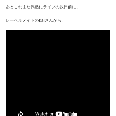
あとこれまた偶然にライブの数日前に、
レーベル
メイトのkaiさんから、