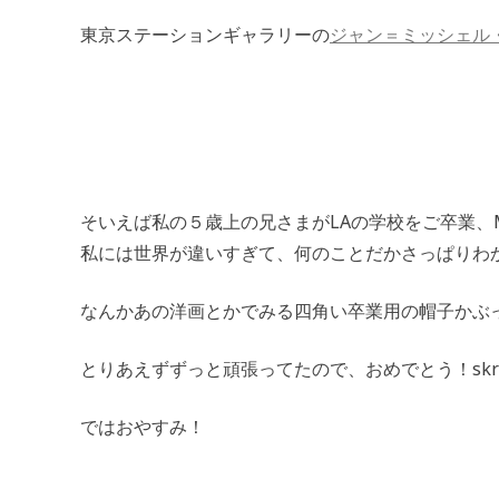
東京ステーションギャラリーの
ジャン＝ミッシェル
そいえば私の５歳上の兄さまがLAの学校をご卒業、
私には世界が違いすぎて、何のことだかさっぱりわ
なんかあの洋画とかでみる四角い卒業用の帽子かぶ
とりあえずずっと頑張ってたので、おめでとう！skrr 
ではおやすみ！