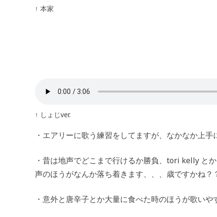
↑ 本家
↑ しょじver.
・エアリーに歌う練習をしてますが、なかなか上手に
・昔は地声でどこまで行けるか勝負、tori kelly 
声のほうがなんか落ち着きます、、、歳ですかね？
・意外と唐辛子とか大量に食べた時のほうが歌いや