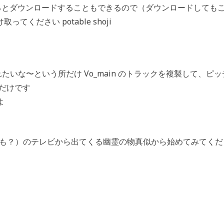
るとダウンロードすることもできるので（ダウンロードしても
ださい potable shoji
れたいな〜という所だけ Vo_main のトラックを複製して、ピ
ただけです
よ
 かも？）のテレビから出てくる幽霊の物真似から始めてみてくだ