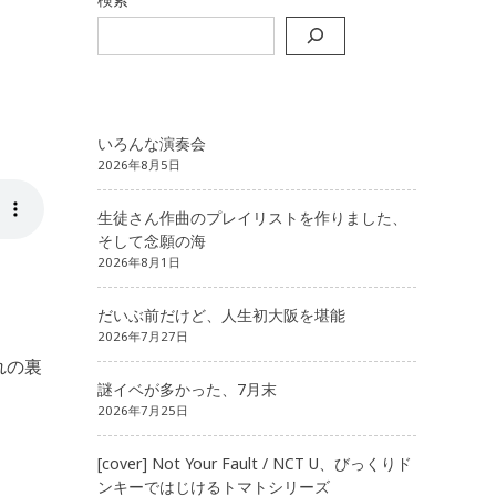
いろんな演奏会
2026年8月5日
生徒さん作曲のプレイリストを作りました、
そして念願の海
2026年8月1日
だいぶ前だけど、人生初大阪を堪能
2026年7月27日
れの裏
謎イベが多かった、7月末
2026年7月25日
[cover] Not Your Fault / NCT U、びっくりド
ンキーではじけるトマトシリーズ