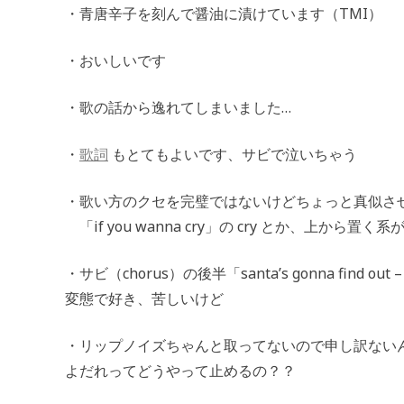
・青唐辛子を刻んで醤油に漬けています（TMI）
・おいしいです
・歌の話から逸れてしまいました…
・
歌詞
もとてもよいです、サビで泣いちゃう
・歌い方のクセを完璧ではないけどちょっと真似さ
「if you wanna cry」の cry とか、上から置
・サビ（chorus）の後半「santa’s gonna find ou
変態で好き、苦しいけど
・リップノイズちゃんと取ってないので申し訳ないん
よだれってどうやって止めるの？？