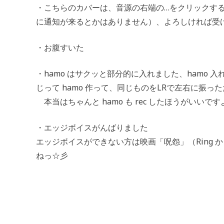
・こちらのカバーは、音源の右端の…をクリックす
に通知が来るとかはありません）、よろしければ受け取ってく
・お腹すいた
・hamo はサクッと部分的に入れました、hamo 入
じって hamo 作って、同じものをLRで左右に振っ
本当はちゃんと hamo も rec したほうがいいです
・エッジボイスがんばりました
エッジボイスができない方は映画「呪怨」（Ring
ねっ☆彡