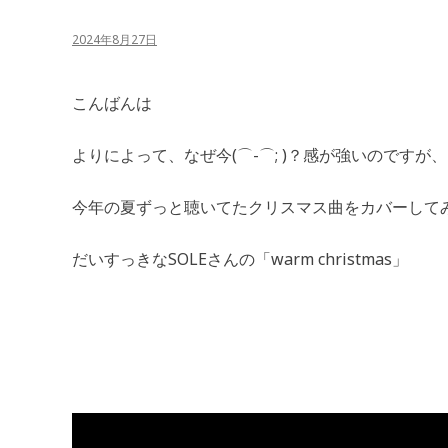
2024年8月27日
こんばんは
よりによって、なぜ今(⌒-⌒; )？感が強いのですが、
今年の夏ずっと聴いてたクリスマス曲をカバーして
だいすっきなSOLEさんの「warm christmas」