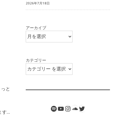
2026年7月18日
アーカイブ
カテゴリー
ちょっと
Spotify
Twitter
YouTube
Instagram
SoundCloud
ます…