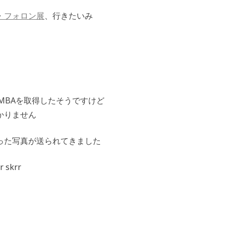
・フォロン展
、行きたいみ
MBAを取得したそうですけど
かりません
った写真が送られてきました
skrr