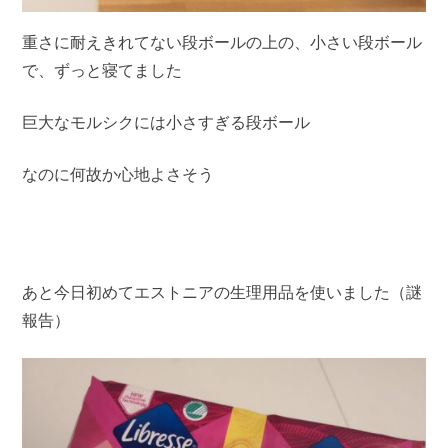
重さに耐えきれてない段ボールの上の、小さい段ボール
で、ずっと寝てました
巨大なモルシクには小さすぎる段ボール
なのに何故か心地よさそう
あと今日初めてエストニアの生理用品を使いました（謎
報告）