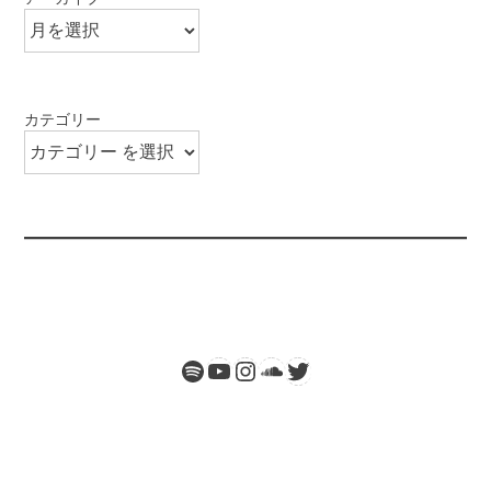
カテゴリー
Spotify
Twitter
YouTube
Instagram
SoundCloud