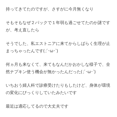
持ってきてたのですが、さすがに今月無くなり
そもそもなぜ２パックで１年弱も過ごせてたのか謎です
が、考え直したら
そうでした、私エストニアに来てからしばらく生理が止
まっちゃったんです( ;´･ω･`)
何ヵ月も来なくて、来てもなんだかおかしな様子で、全
然ナプキン使う機会が無かったんだった( ;´･ω･`)
いちおう婦人科で診療受けたりもしたけど、身体が環境
の変化にびっくりしていたみたいです
最近は適応してるので大丈夫です