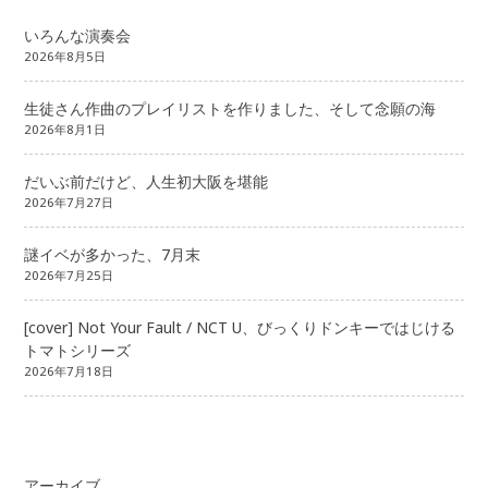
いろんな演奏会
2026年8月5日
生徒さん作曲のプレイリストを作りました、そして念願の海
2026年8月1日
だいぶ前だけど、人生初大阪を堪能
2026年7月27日
謎イベが多かった、7月末
2026年7月25日
[cover] Not Your Fault / NCT U、びっくりドンキーではじける
トマトシリーズ
2026年7月18日
アーカイブ