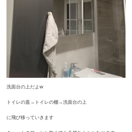
洗面台の上だよw
トイレの蓋→トイレの棚→洗面台の上
に飛び移っていきます