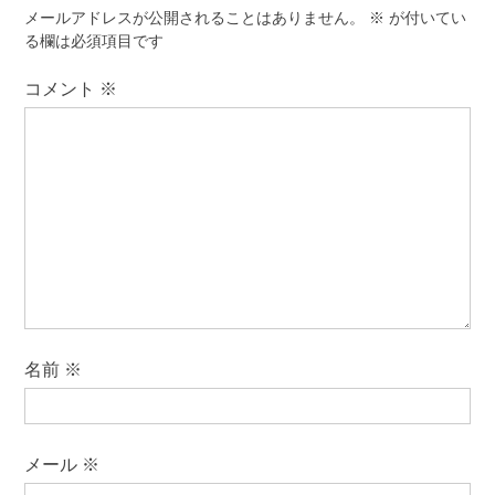
シ
メールアドレスが公開されることはありません。
※
が付いてい
ョ
る欄は必須項目です
ン
コメント
※
名前
※
メール
※