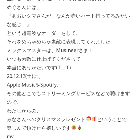
めぐさんには、
『あおいクマさんが、なんか赤いハート持ってるみたい
な感じ！』
という超電波なオーダーをして、
それをめちゃめちゃ素敵に表現してくれました
ミックスマスターは、Musineerさま！
いつも素敵に仕上げてくださって
本当にありがたいです(T＿T)
20.12.12(土)に、
Apple MusicやSpotify、
その他どこでもストリーミングサービスなどで聴けます
ので、
わたしからの、
みなさんへのクリスマスプレゼント
ということで
楽しんで頂けたら嬉しいです
mv