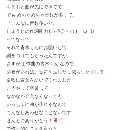
もともと曲が先にできてて、
でも めちゃめちゃ音数が多くて、
『こんなに音数多いと、
しょうじの作詞能力じゃ無理っ！( ;´･ω･`)』
ってなって、
それで青木くんにお願いして
詞をつけてもらったんですが、
さすがは 作曲の青木くん なので、
必要があれば、音符を足したり減らしたりして、
柔軟に言葉を紡いでくれました
こうやって卒業して、
なかなか会えなくなっても
いっしょに曲が作れるなんて
こんなしあわせなことないです
ほんとにありがとう！
曲作り的なことを言うと、