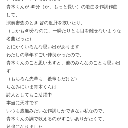
青木くんが 40分（か、もっと長い）の歌曲を作詞作曲
して、
演奏審査のとき 皆の度肝を抜いたり、
（しかも40分なのに、一瞬たりとも目を離せないような
名曲だった）
とにかくいろんな思い出があります
わたしの学年すごい仲良かったので、
青木くんのこと思い出すと、他のみんなのことも思い出
す
（もちろん先輩も、後輩もだけど）
ちなみにいま青木くんは
詩人としてもご活躍中
本当に天才です
いつも虚無みたいな作詞しかできない私なので、
青木くんの詞で歌えるのがすごいありがたくて、
勉強になりました。