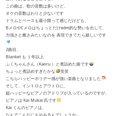
この曲は、歌の音数は多いけど、
オケの音数はわりと少ないです
ドラムとベースも最小限って感じだけども、
BメロやCメロはちょっとだけedm的な勢いを出して、
力強さと脆さみたいなのを 表現できてたら嬉しいです
2曲目、
Blanket も １年以上
ふくちゃんさん（Kaoru ）と煮詰めた曲です
ちょっと煮詰めすぎたかな
笑笑
こちらハッピーホリデー感が強い楽曲となりました
そして、イントロとアウトロに、
超ハッピーなピアノのアドリブが入っているのですが、
ピアノは Kai Mukai 氏です
Kai くんのピアノは、
なんでこんなにも沁みるんでしょうか…