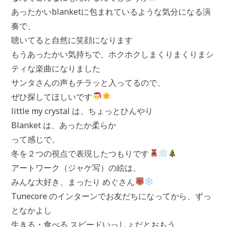
あったかいblanketに包まれているような気分になる演
奏で、
聴いてると自然に笑顔になります
もうあったかい気持ちで、ホクホクしまくりまくりまシ
ティな楽曲になりました
サンタさんの声もチラッと入ってるので、
ぜひ探してほしいです
little my crystal は、ちょっとひんやり
Blanket は、あったか柔らか
って感じで、
冬を２つの視点で表現したつもりです
アートワーク（ジャケ写）の絵は、
みんな大好き、まったり めぐさん
Tunecore のインターンでお友だちになってから、ずっ
となかよし
生きる・食べる スピードいっしょだとおもう