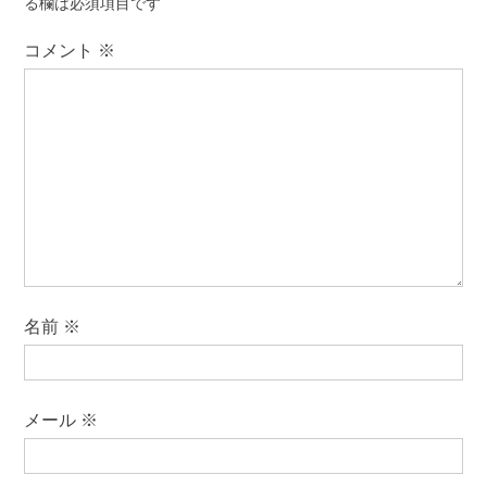
ョ
る欄は必須項目です
ン
コメント
※
名前
※
メール
※