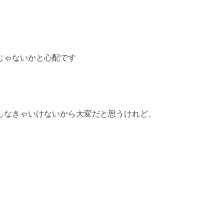
じゃないかと心配です
しなきゃいけないから大変だと思うけれど、