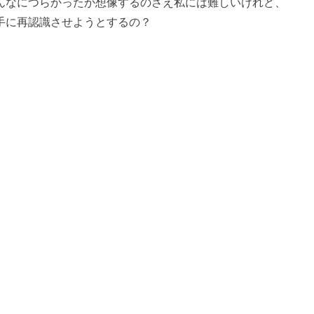
んなにつらかったか想像するのさえ私には難しいけれど、
手に再認識させようとするの？