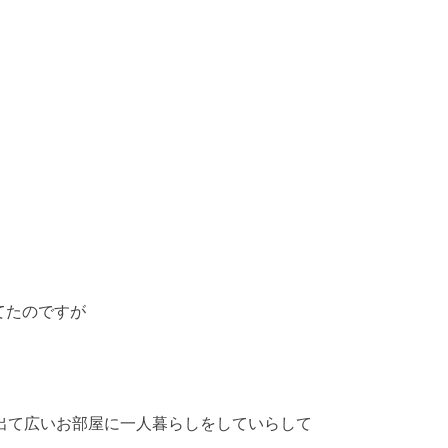
、
てたのですが
出て広いお部屋に一人暮らしをしていらして