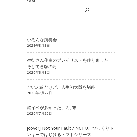
いろんな演奏会
2026年8月5日
生徒さん作曲のプレイリストを作りました、
そして念願の海
2026年8月1日
だいぶ前だけど、人生初大阪を堪能
2026年7月27日
謎イベが多かった、7月末
2026年7月25日
[cover] Not Your Fault / NCT U、びっくりド
ンキーではじけるトマトシリーズ